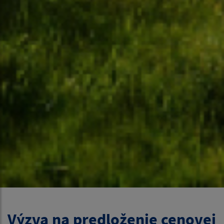
Výzva na predloženie cenovej