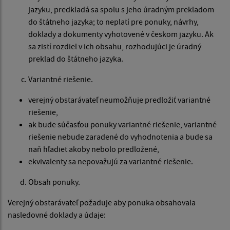
jazyku, predkladá sa spolu s jeho úradným prekladom
do štátneho jazyka; to neplatí pre ponuky, návrhy,
doklady a dokumenty vyhotovené v českom jazyku. Ak
sa zistí rozdiel v ich obsahu, rozhodujúci je úradný
preklad do štátneho jazyka.
Variantné riešenie.
verejný obstarávateľ neumožňuje predložiť variantné
riešenie,
ak bude súčasťou ponuky variantné riešenie, variantné
riešenie nebude zaradené do vyhodnotenia a bude sa
naň hľadieť akoby nebolo predložené,
ekvivalenty sa nepovažujú za variantné riešenie.
Obsah ponuky.
Verejný obstarávateľ požaduje aby ponuka obsahovala
nasledovné doklady a údaje: