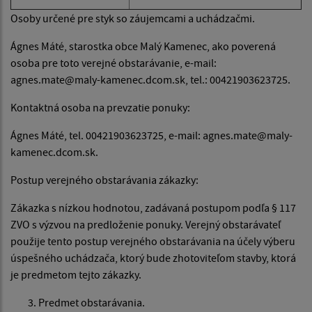
Osoby určené pre styk so záujemcami a uchádzačmi.
Ágnes Máté, starostka obce Malý Kamenec, ako poverená
osoba pre toto verejné obstarávanie, e-mail:
agnes.mate@maly-kamenec.dcom.sk, tel.: 00421903623725.
Kontaktná osoba na prevzatie ponuky:
Ágnes Máté, tel. 00421903623725, e-mail: agnes.mate@maly-
kamenec.dcom.sk.
Postup verejného obstarávania zákazky:
Zákazka s nízkou hodnotou, zadávaná postupom podľa § 117
ZVO s výzvou na predloženie ponuky. Verejný obstarávateľ
použije tento postup verejného obstarávania na účely výberu
úspešného uchádzača, ktorý bude zhotoviteľom stavby, ktorá
je predmetom tejto zákazky.
Predmet obstarávania.