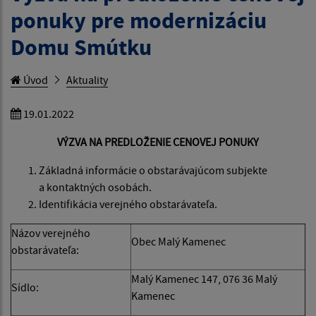
ponuky pre modernizáciu
Domu Smútku
Úvod
Aktuality
19.01.2022
VÝZVA NA PREDLOŽENIE CENOVEJ PONUKY
Základná informácie o obstarávajúcom subjekte
a kontaktných osobách.
Identifikácia verejného obstarávateľa.
Názov verejného
Obec Malý Kamenec
obstarávateľa:
Malý Kamenec 147, 076 36 Malý
Sídlo:
Kamenec