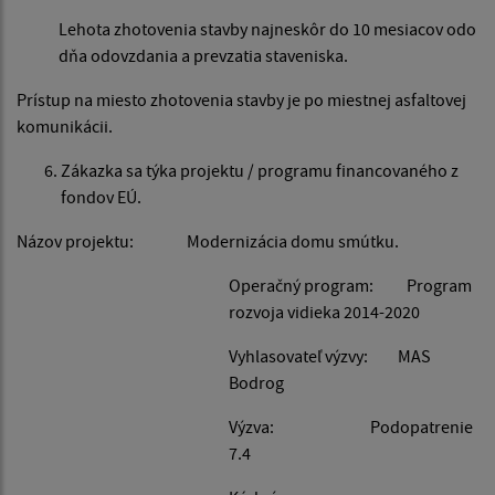
Lehota zhotovenia stavby najneskôr do 10 mesiacov odo
dňa odovzdania a prevzatia staveniska.
Prístup na miesto zhotovenia stavby je po miestnej asfaltovej
komunikácii.
Zákazka sa týka projektu / programu financovaného z
fondov EÚ.
Názov projektu: Modernizácia domu smútku.
Operačný program: Program
rozvoja vidieka 2014-2020
Vyhlasovateľ výzvy: MAS
Bodrog
Výzva: Podopatrenie
7.4