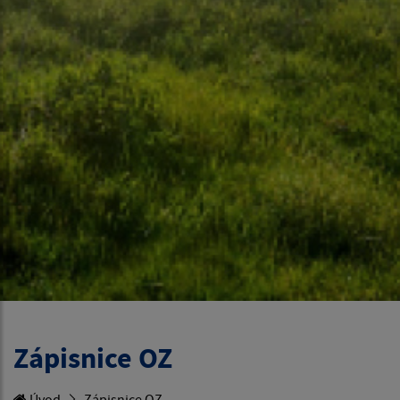
Zápisnice OZ
Úvod
Zápisnice OZ