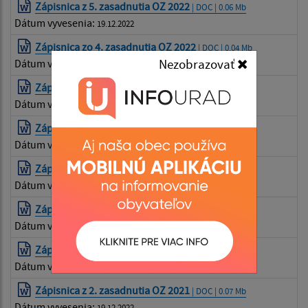
Zápisnica z 5. zasadnutia OZ 2022
| DOC | 0.06 Mb
Dátum vyvesenia:
19.12.2022
Zápisnica zo 4. zasadnutia OZ 2022
| DOC | 0.04 Mb
Nezobrazovať
Dátum vyvesenia:
19.12.2022
Zápisnica z 3. zasadnutia OZ 2022
| DOC | 0.04 Mb
Dátum vyvesenia:
19.12.2022
Zápisnica z 2. zasadnutia OZ 2022
| DOC | 0.04 Mb
Dátum vyvesenia:
19.12.2022
Zápisnica z 1. zasadnutia OZ 2022
| DOC | 0.05 Mb
Dátum vyvesenia:
19.12.2022
Zápisnica zo 4. zasadnutia OZ 2021
| DOC | 0.04 Mb
Dátum vyvesenia:
19.12.2022
Zápisnica z 3. zasadnutia OZ 2021
| DOC | 0.07 Mb
Dátum vyvesenia:
19.12.2022
Zápisnica z 2. zasadnutia OZ 2021
| DOC | 0.07 Mb
Dátum vyvesenia:
19.12.2022