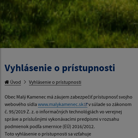
Vyhlásenie o prístupnosti
Úvod
Vyhlásenie o prístupnosti
Obec Malý Kamenec má záujem zabezpečiť prístupnosť svojho
webového sídla
www.malykamenec.sk
v súlade so zákonom
č. 95/2019 Z. z. o informačných technológiách vo verejnej
správe a príslušnými vykonávacími predpismi v rozsahu
podmienok podľa smernice (EÚ) 2016/2012.
Toto vyhlásenie o prístupnosti sa vzťahuje