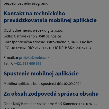
bezpečnostného programu.
Kontakt na technického
prevádzkovateľa mobilnej aplikácie
Obchodné meno: webex.digital s.r.o.
Sídlo: Ostrovského 2, 040 01 Košice
Korešpondenčná adresa: Ostrovského 2, 040 01 Košice
IČO: 48329461 DIČ: 2120142167 IČ DPH: SK2120142167
E-mail:
projekt@webex.sk
Tel.:
+421 918 699 666
Spustenie mobilnej aplikácie
Mobilná aplikácia bola spustená dňa 02.09.2024
Za obsah zodpovedá správca obsahu
Obec Malý Kamenec so sídlom: Malý Kamenec 147, 076 36