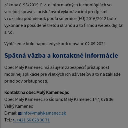
zákona č. 95/2019 Z. z. o informačných technológiách vo
verejnej správe a príslušnými vykonávacími predpismi
v rozsahu podmienok podľa smernice (EÚ) 2016/2012 bolo
vykonané a posúdené treťou stranou a to firmou webex.digital
s.r.o.
Vyhlásenie bolo naposledy skontrolované 02.09.2024
Spätná väzba a kontaktné informácie
Obec Malý Kamenec má záujem zabezpečiť prístupnosť
mobilnej aplikácie pre všetkých ich užívateľov a to na základe
princípov prístupnosti.
Kontakt na obec Malý Kamenec je:
Obec Malý Kamenec so sídlom: Malý Kamenec 147, 076 36
Veľký Kamenec
E-mail:
info@malykamenec.sk
Tel.:
+421 56 628 36 71