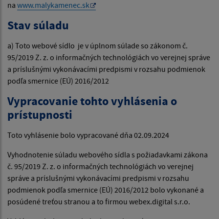
na
www.malykamenec.sk
Stav súladu
a) Toto webové sídlo je v úplnom súlade so zákonom č.
95/2019 Z. z. o informačných technológiách vo verejnej správe
a príslušnými vykonávacími predpismi v rozsahu podmienok
podľa smernice (EÚ) 2016/2012
Vypracovanie tohto vyhlásenia o
prístupnosti
Toto vyhlásenie bolo vypracované dňa 02.09.2024
Vyhodnotenie súladu webového sídla s požiadavkami zákona
č. 95/2019 Z. z. o informačných technológiách vo verejnej
správe a príslušnými vykonávacími predpismi v rozsahu
podmienok podľa smernice (EÚ) 2016/2012 bolo vykonané a
posúdené treťou stranou a to firmou webex.digital s.r.o.