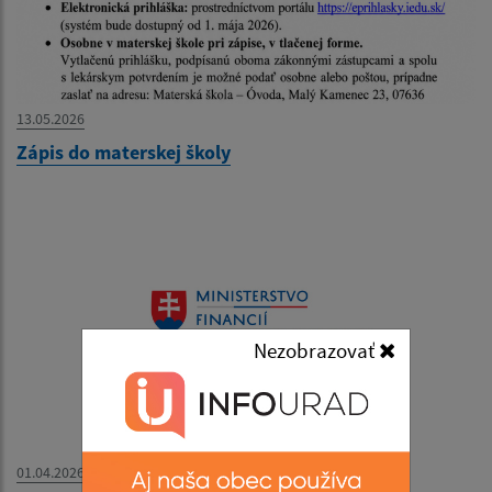
13.05.2026
Zápis do materskej školy
Nezobrazovať
01.04.2026