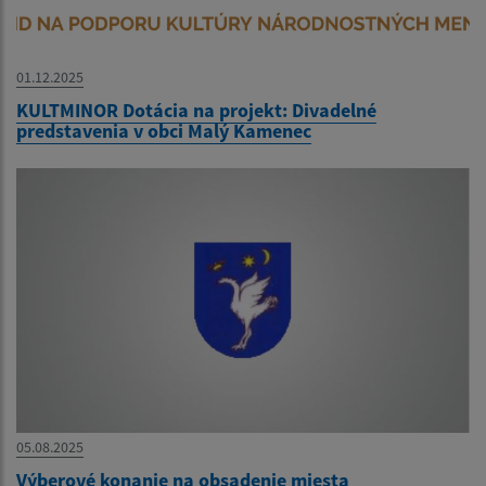
01.12.2025
KULTMINOR Dotácia na projekt: Divadelné
predstavenia v obci Malý Kamenec
05.08.2025
Výberové konanie na obsadenie miesta