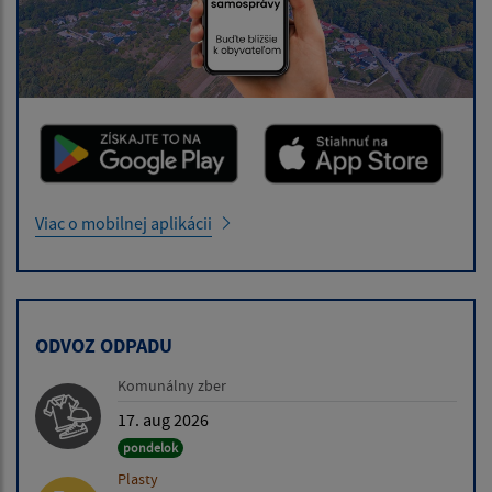
Viac o mobilnej aplikácii
ODVOZ ODPADU
Komunálny zber
17. aug 2026
pondelok
Plasty