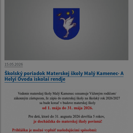
15.05.2026
Školský poriadok Materskej školy Malý Kamenec- A
Helyi Óvoda iskolai rendje