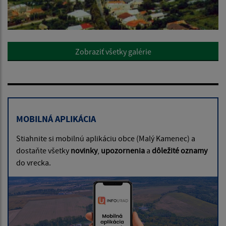
Zobraziť všetky galérie
MOBILNÁ APLIKÁCIA
Stiahnite si mobilnú aplikáciu obce (Malý Kamenec) a
dostaňte všetky
novinky
,
upozornenia
a
dôležité oznamy
do vrecka.