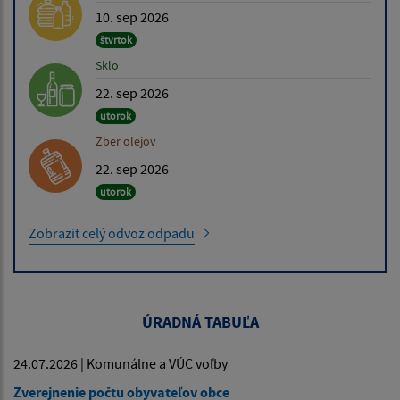
10. sep 2026
štvrtok
Sklo
22. sep 2026
utorok
Zber olejov
22. sep 2026
utorok
Zobraziť celý odvoz odpadu
ÚRADNÁ TABUĽA
24.07.2026 | Komunálne a VÚC voľby
Zverejnenie počtu obyvateľov obce