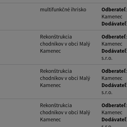
multifunkčné ihrisko
Odberateľ
Kamenec
Dodávateľ
Rekonštrukcia
Odberateľ
chodníkov v obci Malý
Kamenec
Kamenec
Dodávateľ
s.r.o.
Rekonštrukcia
Odberateľ
chodníkov v obci Malý
Kamenec
Kamenec
Dodávateľ
s.r.o.
Rekonštrukcia
Odberateľ
chodníkov v obci Malý
Kamenec
Kamenec
Dodávateľ
s.r.o.