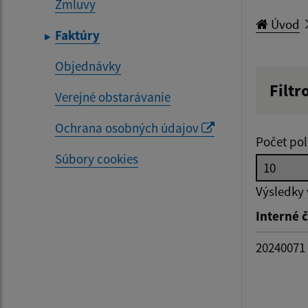
Zmluvy
Úvod
Faktúry
Objednávky
Filtr
Verejné obstarávanie
Hľadan
Ochrana osobných údajov
Počet pol
Súbory cookies
Dátum 
Výsledky
Interné č
Filtr
20240071