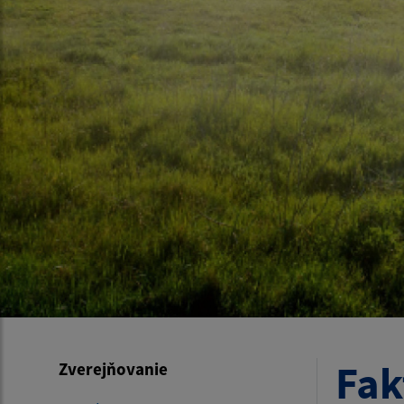
Fak
Zverejňovanie