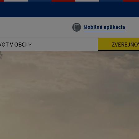
Mobilná aplikácia
VOT V OBCI
ZVEREJŇO