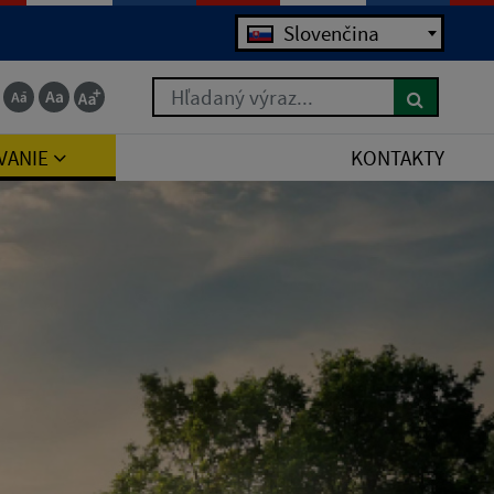
Jazyk
Slovenčina
Hľadaný výraz...
VANIE
KONTAKTY