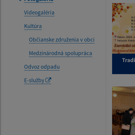
Videogaléria
Kultúra
Občianske združenia v obci
Medzinárodná spolupráca
Tradi
Odvoz odpadu
E-služby