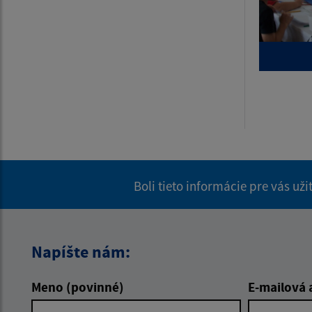
Boli tieto informácie pre vás už
Napíšte nám:
Meno (povinné)
E-mailová 