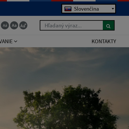
Jazyk
Slovenčina
Hľadaný výraz...
VANIE
KONTAKTY