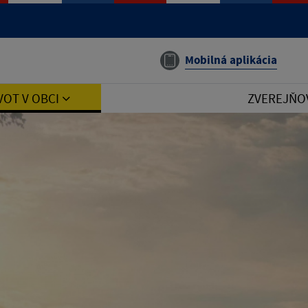
Mobilná aplikácia
VOT V OBCI
ZVEREJŇO