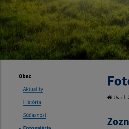
Fot
Obec
Aktuality
Úvod
História
Súčasnosť
Zozn
Fotogaléria