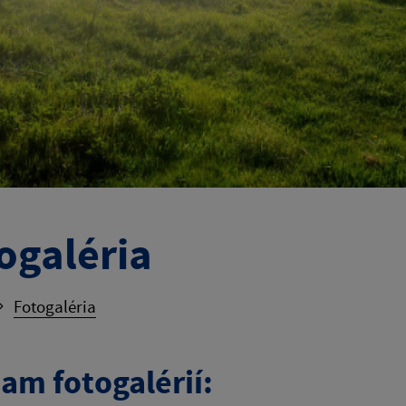
ogaléria
Fotogaléria
am fotogalérií: