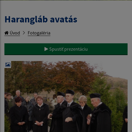
Harangláb avatás
Úvod
Fotogaléria
Spustiť prezentáciu