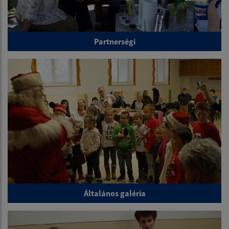
Partnerségi
Általános galéria