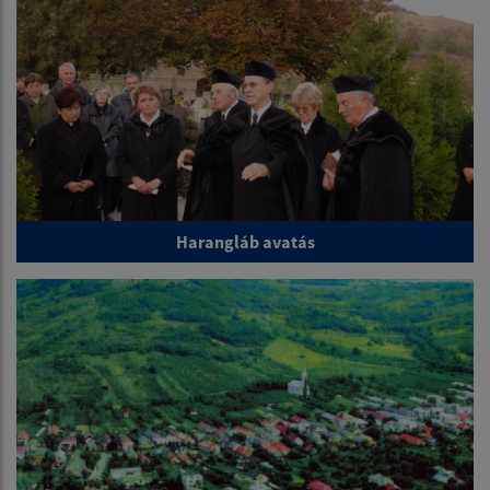
Harangláb avatás