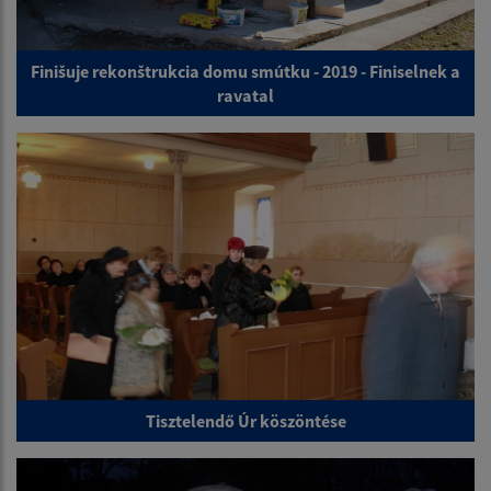
Finišuje rekonštrukcia domu smútku - 2019 - Finiselnek a
ravatal
Tisztelendő Úr köszöntése