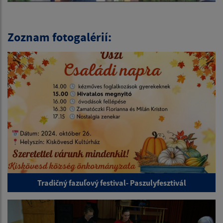
Zoznam fotogalérií:
Tradičný fazuľový festival- Paszulyfesztivál