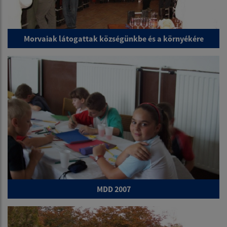
Morvaiak látogattak községünkbe és a környékére
MDD 2007