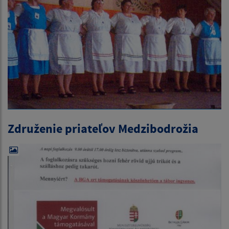
Združenie priateľov Medzibodrožia