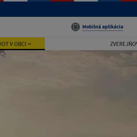
Mobilná aplikácia
VOT V OBCI
ZVEREJŇO