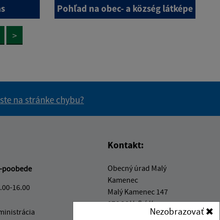
ás
Pohľad na obec- a község látképe
>
 ste na stránke chybu?
vás užitočné?
e pre vás užitočné?
Kontakt:
Obecný úrad Malý
-poobede
Kamenec
.00-16.00
Malý Kamenec 147
076 36 Veľký Kamenec
Nezobrazovať
ministrácia