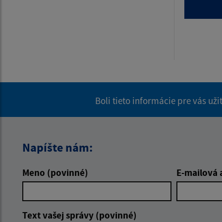
Boli tieto informácie pre vás už
Napíšte nám:
Meno (povinné)
E-mailová 
Text vašej správy (povinné)