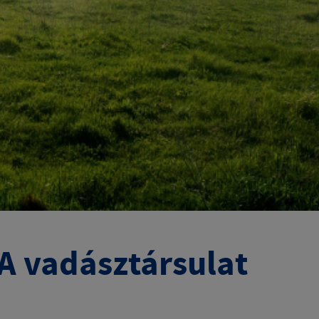
 vadásztársulat