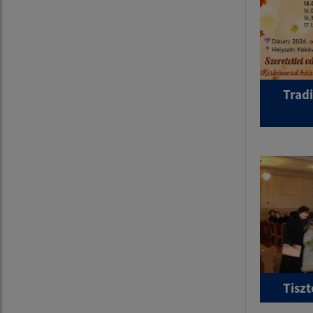
Tradi
Tisz