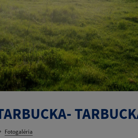
TARBUCKA- TARBUCKA
Fotogaléria