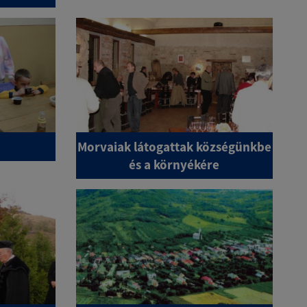
Morvaiak látogattak községünkbe
és a környékére