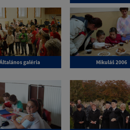
Általános galéria
Mikuláš 2006