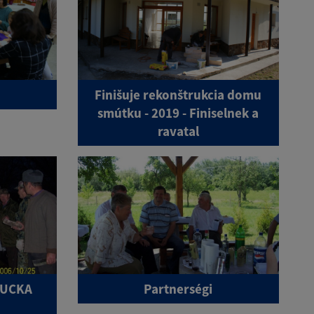
Finišuje rekonštrukcia domu
smútku - 2019 - Finiselnek a
ravatal
BUCKA
Partnerségi