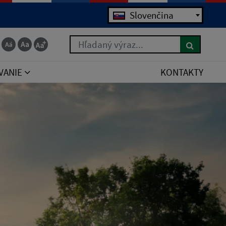
Jazyk
Slovenčina
Hľadaný výraz...
VANIE
KONTAKTY