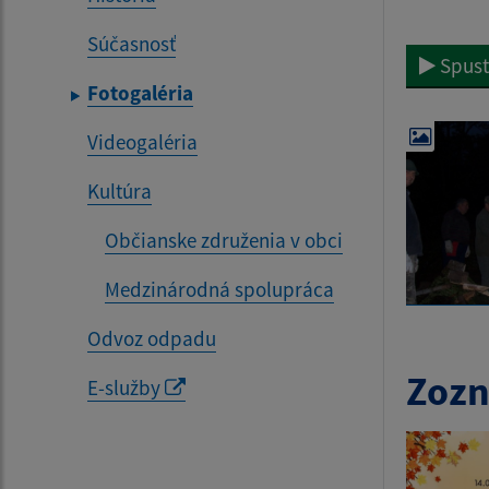
Súčasnosť
Spust
Fotogaléria
Videogaléria
Kultúra
Občianske združenia v obci
Medzinárodná spolupráca
Odvoz odpadu
Zozn
E-služby