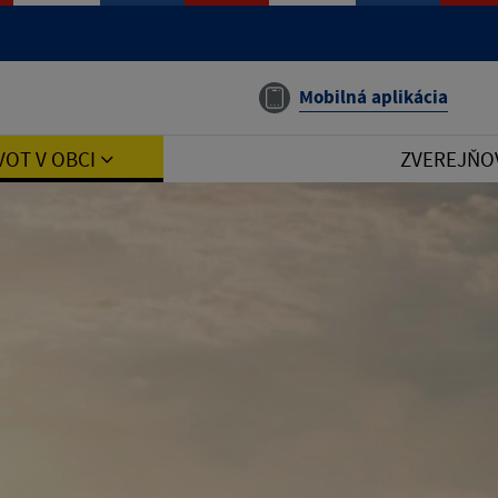
Mobilná aplikácia
VOT V OBCI
ZVEREJŇO