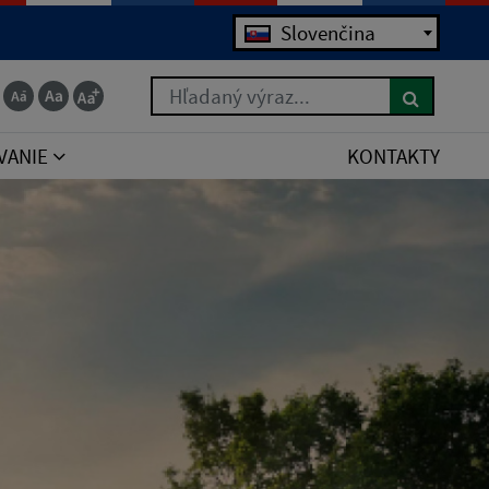
Jazyk
Slovenčina
Hľadaný výraz...
VANIE
KONTAKTY