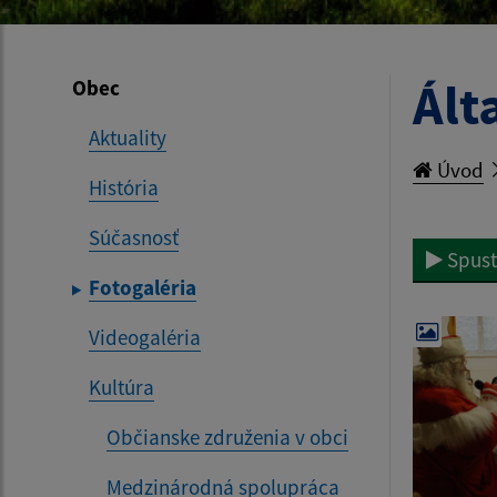
Ált
Obec
Aktuality
Úvod
História
Súčasnosť
Spust
Fotogaléria
Videogaléria
Kultúra
Občianske združenia v obci
Medzinárodná spolupráca