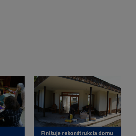
Finišuje rekonštrukcia domu