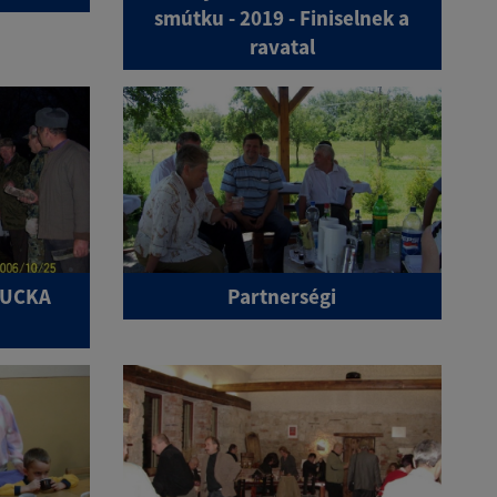
smútku - 2019 - Finiselnek a
ravatal
BUCKA
Partnerségi