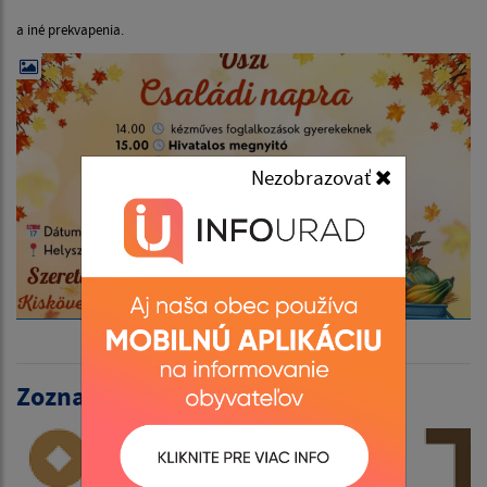
a iné prekvapenia.
Nezobrazovať
Zoznam aktualít: