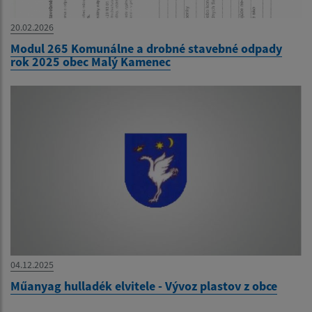
20.02.2026
Modul 265 Komunálne a drobné stavebné odpady
rok 2025 obec Malý Kamenec
04.12.2025
Műanyag hulladék elvitele - Vývoz plastov z obce