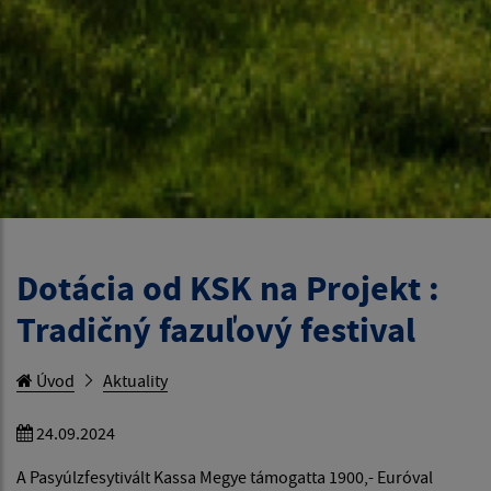
Dotácia od KSK na Projekt :
Tradičný fazuľový festival
Úvod
Aktuality
24.09.2024
A Pasyúlzfesytivált Kassa Megye támogatta 1900,- Euróval