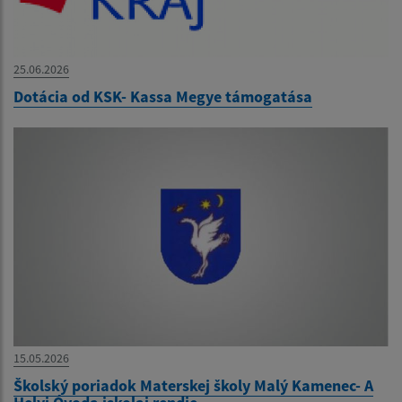
25.06.2026
Dotácia od KSK- Kassa Megye támogatása
15.05.2026
Školský poriadok Materskej školy Malý Kamenec- A