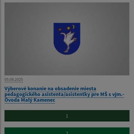
05.08.2025
Výberové konanie na obsadenie miesta
pedagogického asistenta/asistentky pre MŠ s vjm.-
Óvoda Malý Kamenec
1
2