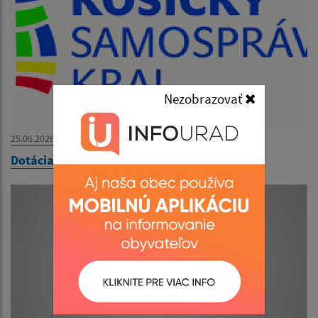
Nezobrazovať
25.06.2026
Dotácia od KSK- Kassa Megye támogatása