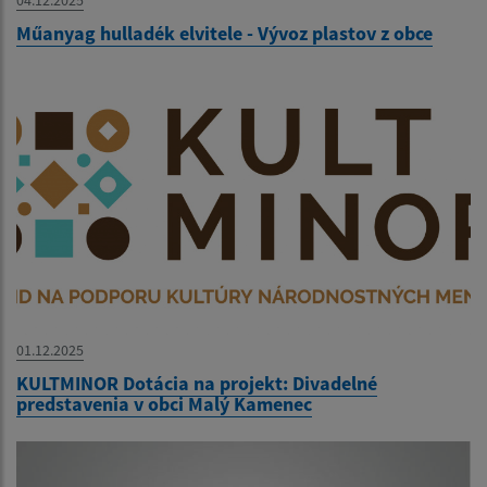
04.12.2025
Műanyag hulladék elvitele - Vývoz plastov z obce
01.12.2025
KULTMINOR Dotácia na projekt: Divadelné
predstavenia v obci Malý Kamenec