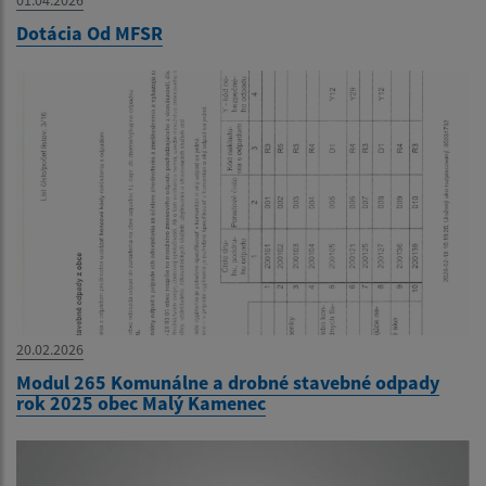
01.04.2026
Dotácia Od MFSR
20.02.2026
Modul 265 Komunálne a drobné stavebné odpady
rok 2025 obec Malý Kamenec