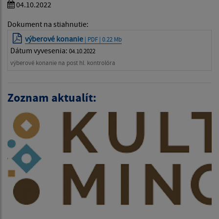
04.10.2022
Dokument na stiahnutie:
výberové konanie
| PDF | 0.22 Mb
Dátum vyvesenia:
04.10.2022
výberové konanie na post hl. kontrolóra
Zoznam aktualít: