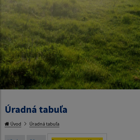
Úradná tabuľa
Úvod
Úradná tabuľa