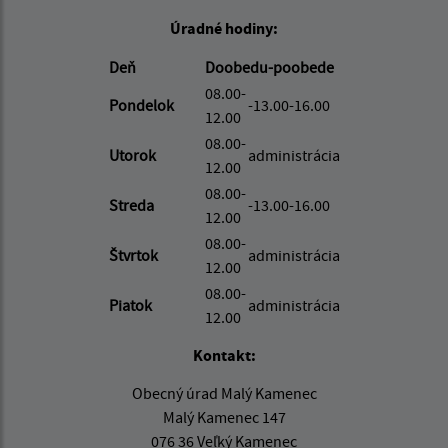
Úradné hodiny:
Deň
Doobedu-poobede
08.00-
Pondelok
-13.00-16.00
12.00
08.00-
Utorok
administrácia
12.00
08.00-
Streda
-13.00-16.00
12.00
08.00-
Štvrtok
administrácia
12.00
08.00-
Piatok
administrácia
12.00
Kontakt:
Obecný úrad Malý Kamenec
Malý Kamenec 147
076 36 Veľký Kamenec