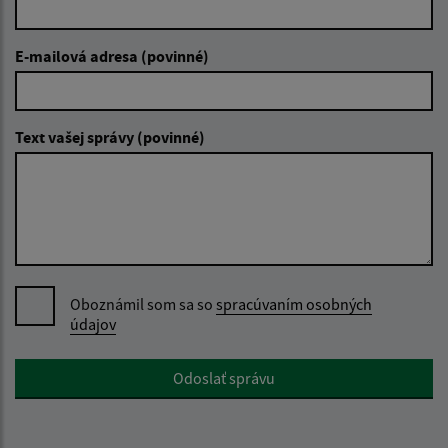
E-mailová adresa (povinné)
Text vašej správy (povinné)
Oboznámil som sa so
spracúvaním osobných
údajov
Google reCaptcha Response
Odoslať správu