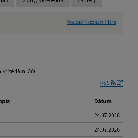
Rozbaliť obsah filtra
Dátum zverejnenia od:
kritériám: 56)
RSS
Reset
opis
Dátum
24.07.2026
24.07.2026