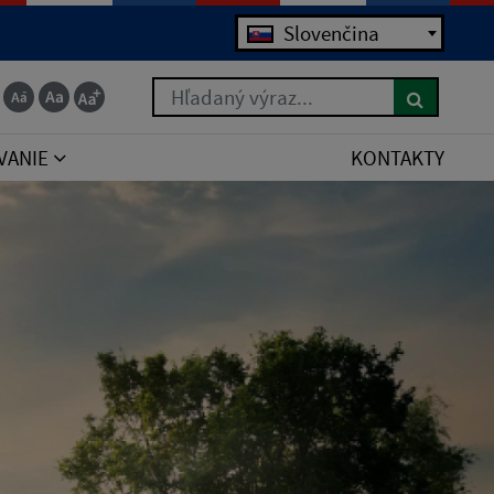
Jazyk
Slovenčina
Hľadaný výraz...
VANIE
KONTAKTY