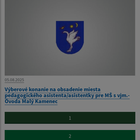
05.08.2025
Výberové konanie na obsadenie miesta
pedagogického asistenta/asistentky pre MŠ s vjm.-
Óvoda Malý Kamenec
1
2