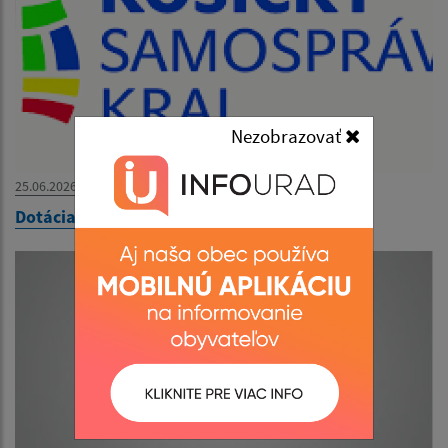
Nezobrazovať
25.06.2026
Dotácia od KSK- Kassa Megye támogatása