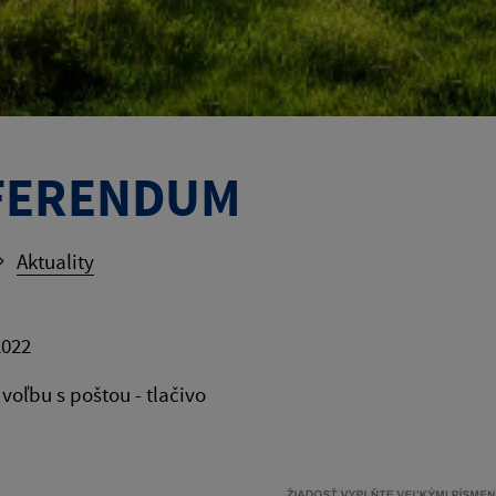
FERENDUM
Aktuality
2022
 voľbu s poštou - tlačivo