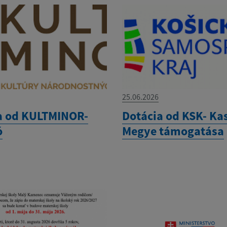
25.06.2026
a od KULTMINOR-
Dotácia od KSK- Ka
ó
Megye támogatása