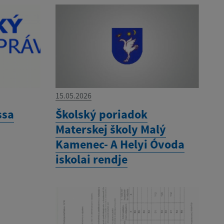
15.05.2026
ssa
Školský poriadok
Materskej školy Malý
Kamenec- A Helyi Óvoda
iskolai rendje