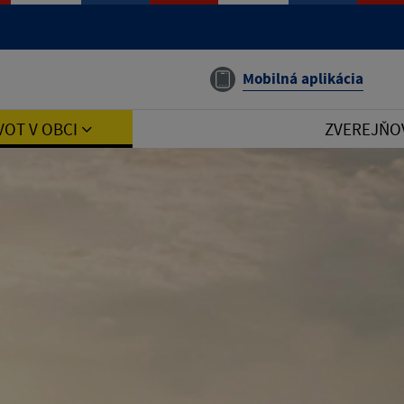
Mobilná aplikácia
VOT V OBCI
ZVEREJŇO