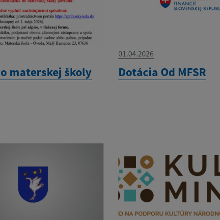
01.04.2026
do materskej školy
Dotácia Od MFSR