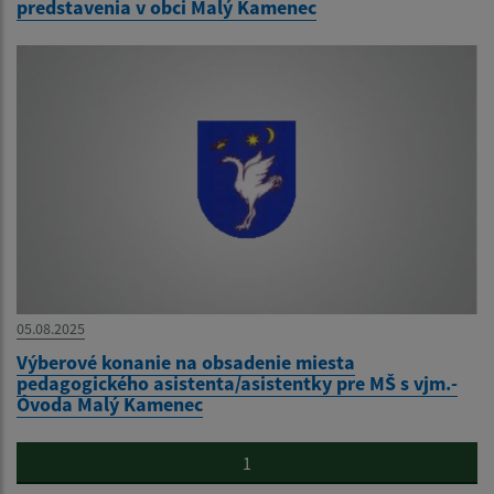
predstavenia v obci Malý Kamenec
05.08.2025
Výberové konanie na obsadenie miesta
pedagogického asistenta/asistentky pre MŠ s vjm.-
Óvoda Malý Kamenec
1