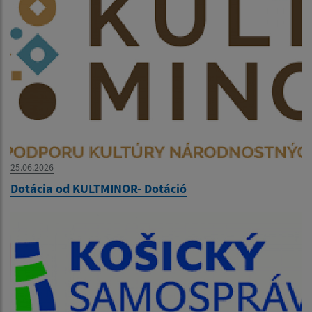
25.06.2026
Dotácia od KULTMINOR- Dotáció