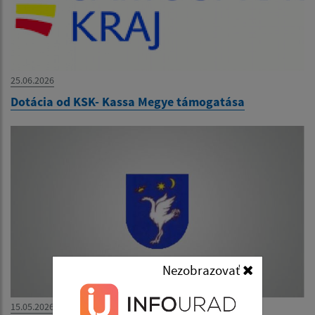
25.06.2026
Dotácia od KSK- Kassa Megye támogatása
Nezobrazovať
15.05.2026