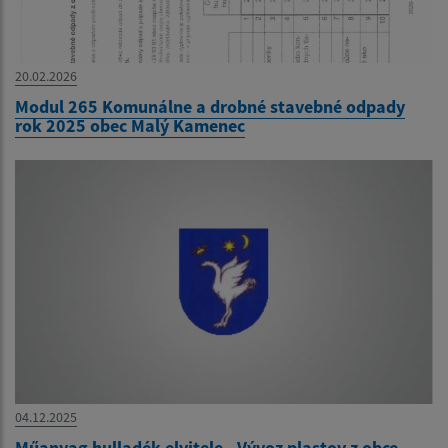
20.02.2026
Modul 265 Komunálne a drobné stavebné odpady
rok 2025 obec Malý Kamenec
04.12.2025
Műanyag hulladék elvitele - Vývoz plastov z obce