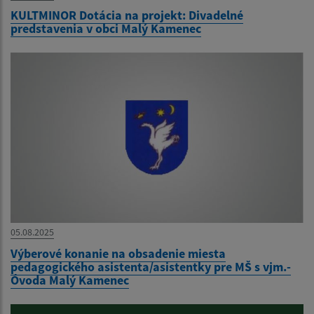
KULTMINOR Dotácia na projekt: Divadelné
predstavenia v obci Malý Kamenec
05.08.2025
Výberové konanie na obsadenie miesta
pedagogického asistenta/asistentky pre MŠ s vjm.-
Óvoda Malý Kamenec