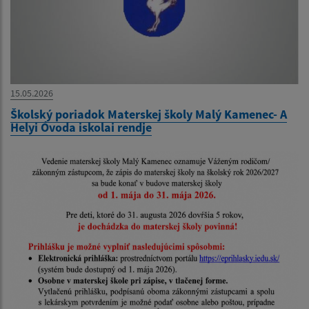
15.05.2026
Školský poriadok Materskej školy Malý Kamenec- A
Helyi Óvoda iskolai rendje