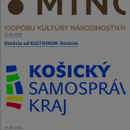
25.06.2026
Dotácia od KULTMINOR- Dotáció
25.06.2026