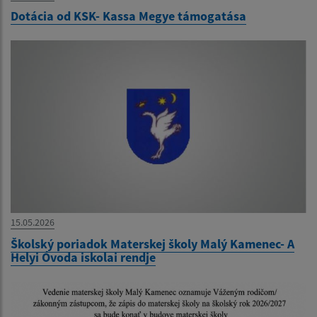
Dotácia od KSK- Kassa Megye támogatása
15.05.2026
Školský poriadok Materskej školy Malý Kamenec- A
Helyi Óvoda iskolai rendje