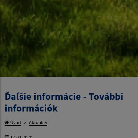
Ďaľšie informácie - További
információk
Úvod
Aktuality
17.03.2020