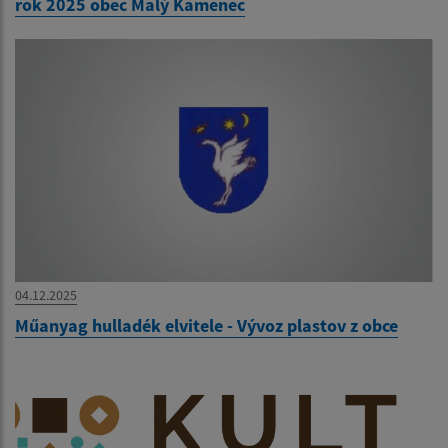
rok 2025 obec Malý Kamenec
04.12.2025
Műanyag hulladék elvitele - Vývoz plastov z obce