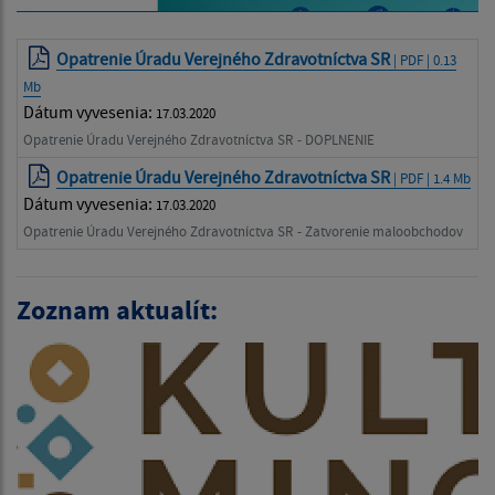
Opatrenie Úradu Verejného Zdravotníctva SR
| PDF | 0.13
Mb
Dátum vyvesenia:
17.03.2020
Opatrenie Úradu Verejného Zdravotníctva SR - DOPLNENIE
Opatrenie Úradu Verejného Zdravotníctva SR
| PDF | 1.4 Mb
Dátum vyvesenia:
17.03.2020
Opatrenie Úradu Verejného Zdravotníctva SR - Zatvorenie maloobchodov
Zoznam aktualít: