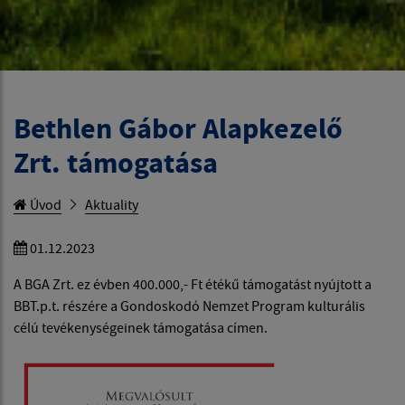
Bethlen Gábor Alapkezelő
Zrt. támogatása
Úvod
Aktuality
01.12.2023
A BGA Zrt. ez évben 400.000,- Ft étékű támogatást nyújtott a
BBT.p.t. részére a Gondoskodó Nemzet Program kulturális
célú tevékenységeinek támogatása címen.