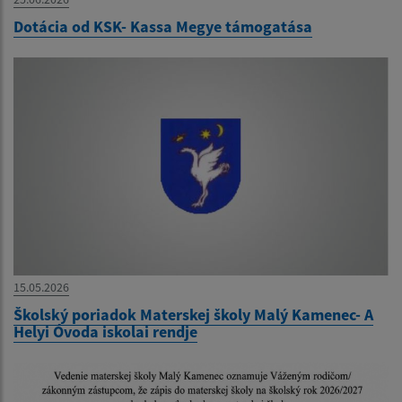
Dotácia od KSK- Kassa Megye támogatása
15.05.2026
Školský poriadok Materskej školy Malý Kamenec- A
Helyi Óvoda iskolai rendje