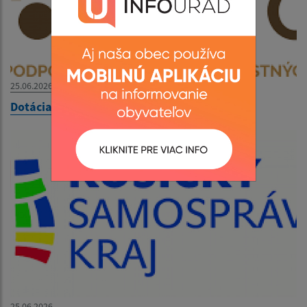
25.06.2026
Dotácia od KULTMINOR- Dotáció
25.06.2026