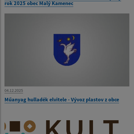
rok 2025 obec Malý Kamenec
04.12.2025
Műanyag hulladék elvitele - Vývoz plastov z obce