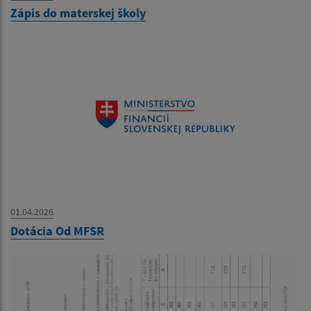
Zápis do materskej školy
01.04.2026
Dotácia Od MFSR