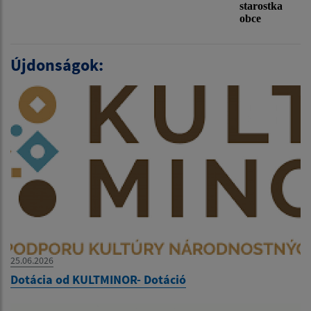
starostka
obce
Újdonságok:
25.06.2026
Dotácia od KULTMINOR- Dotáció