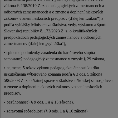
zákona č. 138/2019 Z. z. o pedagogických zamestnancoch a
odborných zamestnancoch a o zmene a doplnení niektorých
zákonov v znení neskorších predpisov (ďalej len „zákon“) a
podľa vyhlášky Ministerstva školstva, vedy, výskumu a športu
Slovenskej republiky č. 173/2023 Z. z. o kvalifikačných
predpokladoch pedagogických zamestnancov a odborných
zamestnancov (ďalej len „vyhláška“),
• splnenie podmienky zaradenia do kariérového stupňa
samostatný pedagogický zamestnanec v zmysle § 29 zákona,
• najmenej 5 rokov výkonu pedagogickej činnosti ku dňu
uskutočnenia výberového konania podľa § 3 ods. 5 zákona
596/2003 Z. z. o štátnej správe v školstve a školskej samospráve a
o zmene a doplnení niektorých zákonov v znení neskorších
predpisov,
• bezúhonnosť (§ 9 ods. 1 a § 15 zákona),
• zdravotná spôsobilosť (§ 9 ods. 1 a § 16 zákona),