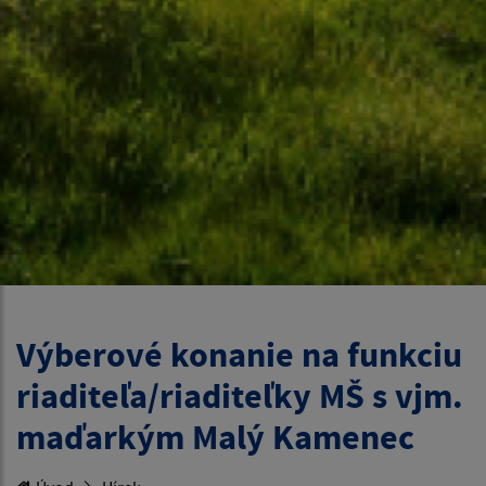
Výberové konanie na funkciu
riaditeľa/riaditeľky MŠ s vjm.
maďarkým Malý Kamenec