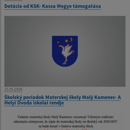
Dotácia od KSK- Kassa Megye támogatása
15.05.2026
Školský poriadok Materskej školy Malý Kamenec- A
Helyi Óvoda iskolai rendje