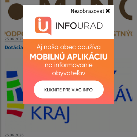
Nezobrazovať
25.06.2026
Dotácia od KULTMINOR- Dotáció
25.06.2026