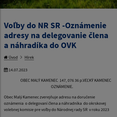
Voľby do NR SR -Oznámenie
adresy na delegovanie člena
a náhradíka do OVK
Úvod
Hírek
14.07.2023
OBEC MALÝ KAMENEC 147, 076 36 p.VEĽKÝ KAMENEC
OZNÁMENIE.
Obec Malý Kamenec zverejňuje adresu na doručenie
oznámenia o delegovaní člena a náhradníka do okrskovej
volebnej komisie pre voľby do Národnej rady SR v roku 2023