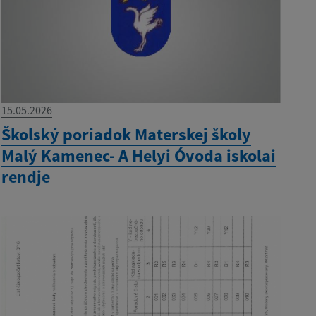
15.05.2026
Školský poriadok Materskej školy
Malý Kamenec- A Helyi Óvoda iskolai
rendje