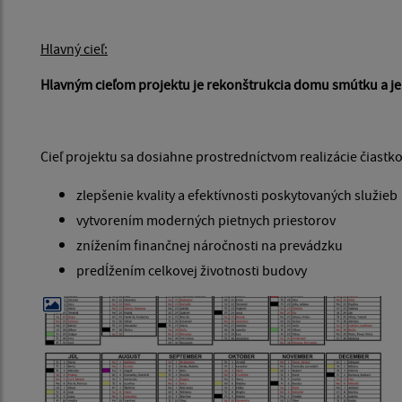
Hlavný cieľ:
Hlavným cieľom projektu je rekonštrukcia domu smútku a j
Cieľ projektu sa dosiahne prostredníctvom realizácie čiastko
zlepšenie kvality a efektívnosti poskytovaných služieb
vytvorením moderných pietnych priestorov
znížením finančnej náročnosti na prevádzku
predĺžením celkovej životnosti budovy