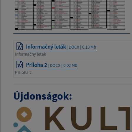
Informačný leták
| DOCX | 0.13 Mb
Informačný leták
Príloha 2
| DOCX | 0.02 Mb
Príloha 2
Újdonságok: