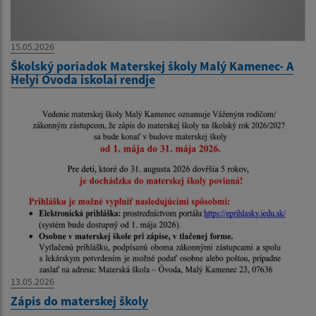
15.05.2026
Školský poriadok Materskej školy Malý Kamenec- A
Helyi Óvoda iskolai rendje
13.05.2026
Zápis do materskej školy