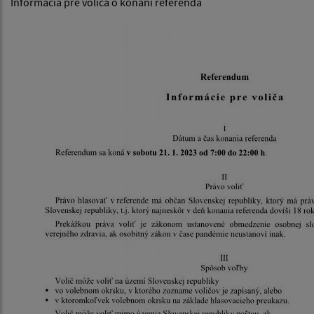
Informácia pre voliča o konaní referenda