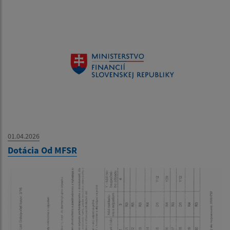
01.04.2026
Dotácia Od MFSR