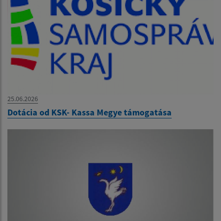
25.06.2026
Dotácia od KSK- Kassa Megye támogatása