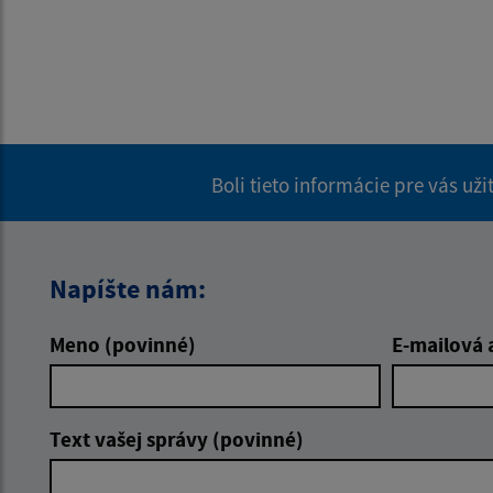
Boli tieto informácie pre vás už
Napíšte nám:
Meno (povinné)
E-mailová 
Text vašej správy (povinné)