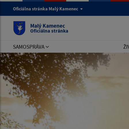
ERROR:
You have an error in your SQL syntax; check th
Oficiálna stránka Malý Kamenec
desc' at line 1!
ERROR No:
1064
Malý Kamenec
Oficiálna stránka
SAMOSPRÁVA
ŽI