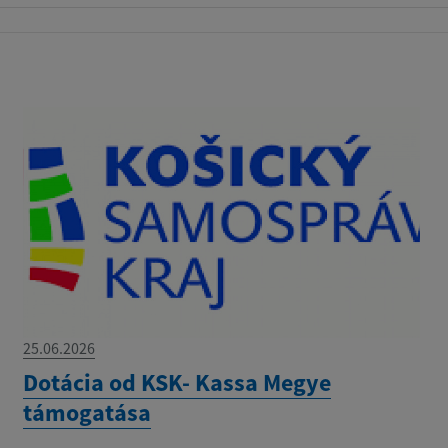
25.06.2026
Dotácia od KSK- Kassa Megye
támogatása