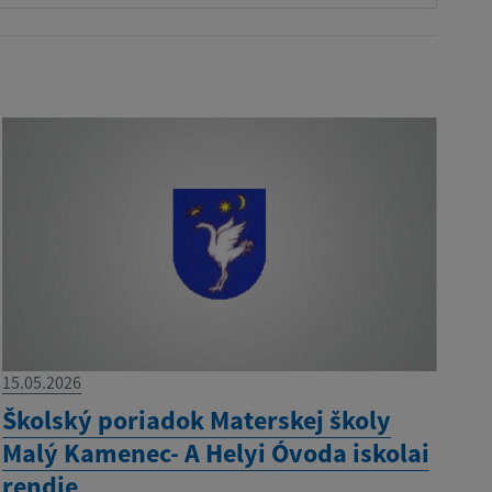
15.05.2026
Školský poriadok Materskej školy
Malý Kamenec- A Helyi Óvoda iskolai
rendje