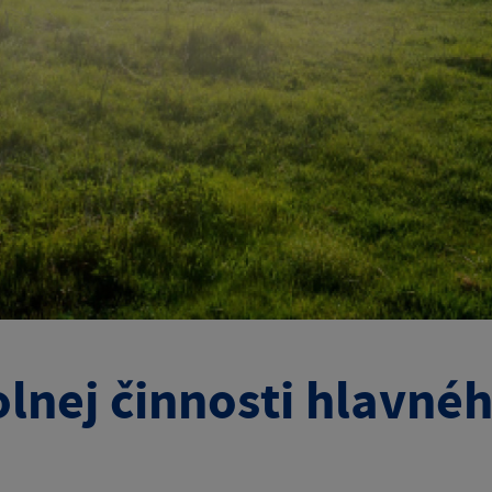
lnej činnosti hlavnéh