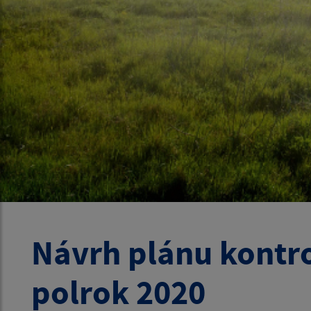
Návrh plánu kontro
polrok 2020