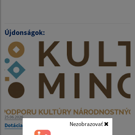
Újdonságok:
25.06.2026
Nezobrazovať
Dotácia od KULTMINOR- Dotáció