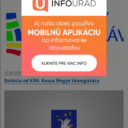
25.06.2026
Dotácia od KSK- Kassa Megye támogatása