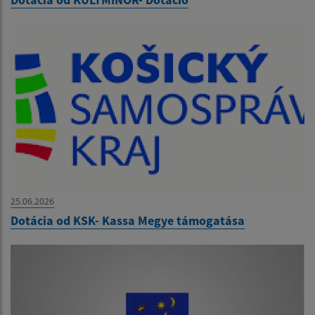
25.06.2026
Dotácia od KSK- Kassa Megye támogatása