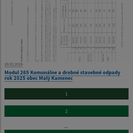
20.02.2026
Modul 265 Komunálne a drobné stavebné odpady
rok 2025 obec Malý Kamenec
1
2
...