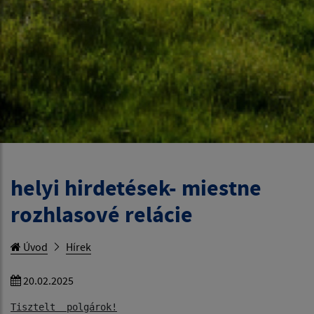
helyi hirdetések- miestne
rozhlasové relácie
Úvod
Hírek
20.02.2025
Tisztelt  polgárok!
