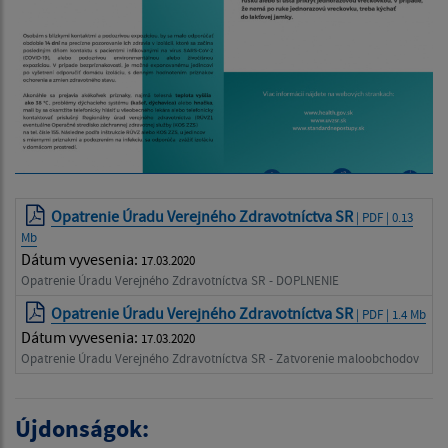
Opatrenie Úradu Verejného Zdravotníctva SR
| PDF | 0.13
Mb
Dátum vyvesenia:
17.03.2020
Opatrenie Úradu Verejného Zdravotníctva SR - DOPLNENIE
Opatrenie Úradu Verejného Zdravotníctva SR
| PDF | 1.4 Mb
Dátum vyvesenia:
17.03.2020
Opatrenie Úradu Verejného Zdravotníctva SR - Zatvorenie maloobchodov
Újdonságok: