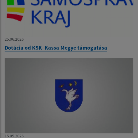
25.06.2026
Dotácia od KSK- Kassa Megye támogatása
15.05.2026