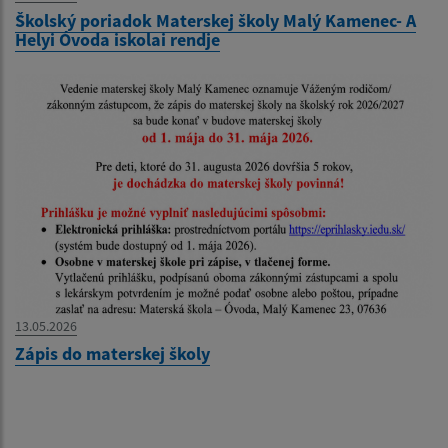
Školský poriadok Materskej školy Malý Kamenec- A
Helyi Óvoda iskolai rendje
13.05.2026
Zápis do materskej školy