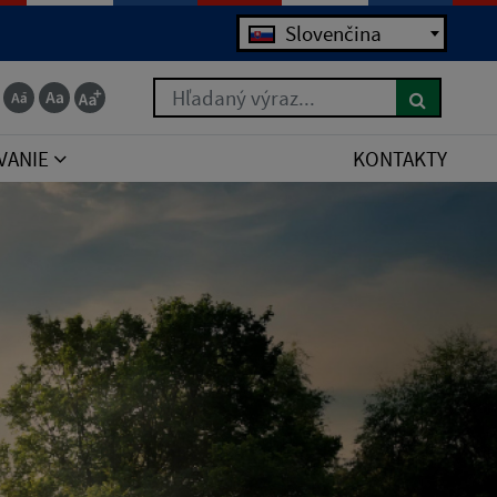
Jazyk
Slovenčina
Hľadaný výraz...
VANIE
KONTAKTY