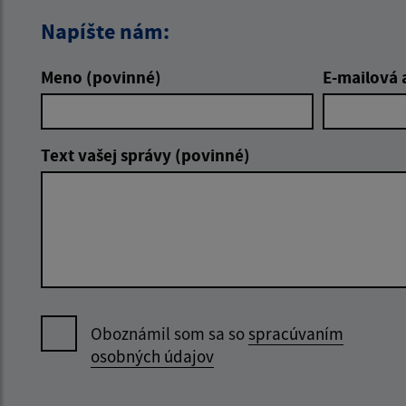
Napíšte nám:
Meno (povinné)
E-mailová 
Text vašej správy (povinné)
Oboznámil som sa so
spracúvaním
osobných údajov