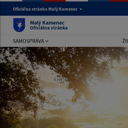
Oficiálna stránka Malý Kamenec
Malý Kamenec
Oficiálna stránka
SAMOSPRÁVA
ŽI