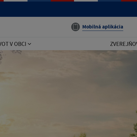
Mobilná aplikácia
VOT V OBCI
ZVEREJŇO