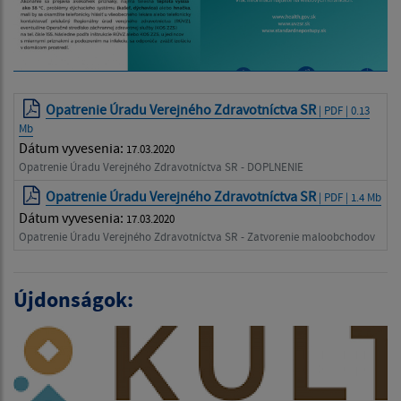
Opatrenie Úradu Verejného Zdravotníctva SR
| PDF | 0.13
Mb
Dátum vyvesenia:
17.03.2020
Opatrenie Úradu Verejného Zdravotníctva SR - DOPLNENIE
Opatrenie Úradu Verejného Zdravotníctva SR
| PDF | 1.4 Mb
Dátum vyvesenia:
17.03.2020
Opatrenie Úradu Verejného Zdravotníctva SR - Zatvorenie maloobchodov
Újdonságok: