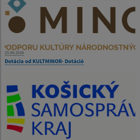
25.06.2026
Dotácia od KULTMINOR- Dotáció