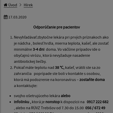
Úvod
Hírek
17.03.2020
Odporúčanie pre pacientov
Nevyhľadávať zbytočne lekára pri prvých príznakoch ako
je nádcha , bolesť hrdla, mierna teplota, kašeľ, ale zostať
minimálne
3-4 dni
doma. Vo väčšine prípadov ide o
obyčajnú virózu, ktorá nevyžaduje nasadenie
antibiotickej liečby.
Pokiaľ máte teplotu nad
38 °C,
kašeľ, vrátili ste sa zo
zahraničia poprípade ste boli v kontakte s osobou,
ktorá má podozrenie na koronavírus –
zostaňte doma
a kontaktujte:
svojho ošetrujúceho lekára
alebo
infolinku ,
ktorá je
nonstop
k dispozícii na
0917 222 682
, alebo na RÚVZ Trebišov od 7.30 do 15.00
056 / 672 49