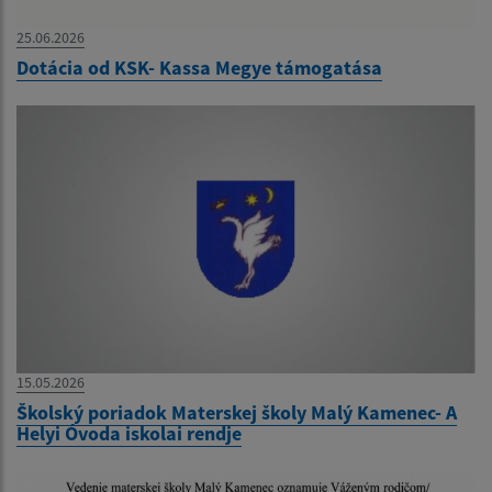
25.06.2026
Dotácia od KSK- Kassa Megye támogatása
15.05.2026
Školský poriadok Materskej školy Malý Kamenec- A
Helyi Óvoda iskolai rendje