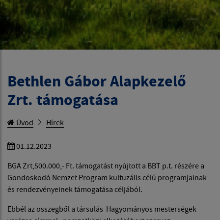
Bethlen Gábor Alapkezelő
Zrt. támogatása
Úvod
Hírek
01.12.2023
BGA Zrt,500.000,- Ft. támogatást nyújtott a BBT p.t. részére a
Gondoskodó Nemzet Program kultuzális célú programjainak
és rendezvényeinek támogatása céljából.
Ebbél az összegből a társulás Hagyományos mesterségek