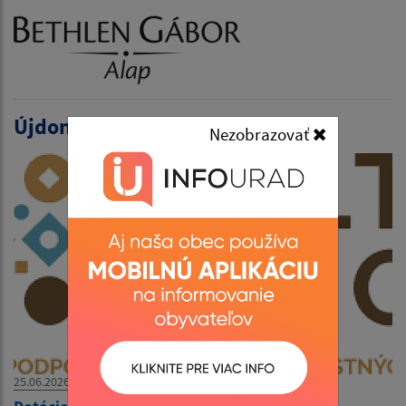
Újdonságok:
Nezobrazovať
25.06.2026