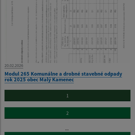
20.02.2026
Modul 265 Komunálne a drobné stavebné odpady
rok 2025 obec Malý Kamenec
1
2
...