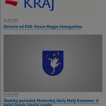
25.06.2026
Dotácia od KSK- Kassa Megye támogatása
15.05.2026
Školský poriadok Materskej školy Malý Kamenec- A
Helyi Óvoda iskolai rendje