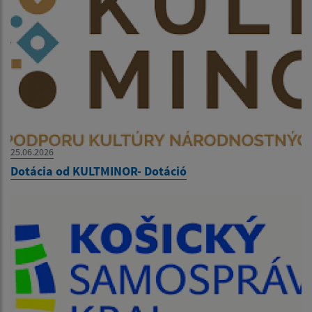
25.06.2026
Dotácia od KULTMINOR- Dotáció