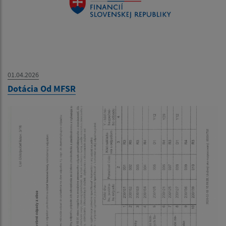
01.04.2026
Dotácia Od MFSR