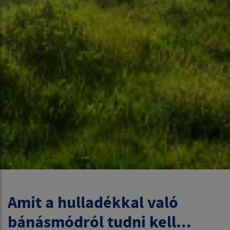
Amit a hulladékkal való
bánásmódról tudni kell...