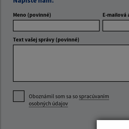
Napíšte nám:
Meno (povinné)
E-mailová 
Text vašej správy (povinné)
Oboznámil som sa so
spracúvaním
osobných údajov