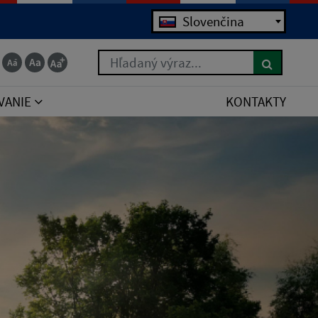
Jazyk
Slovenčina
Hľadaný výraz...
VANIE
KONTAKTY