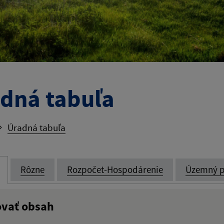
dná tabuľa
Úradná tabuľa
Rôzne
Rozpočet-Hospodárenie
Územný p
ovať obsah
:
Popis: