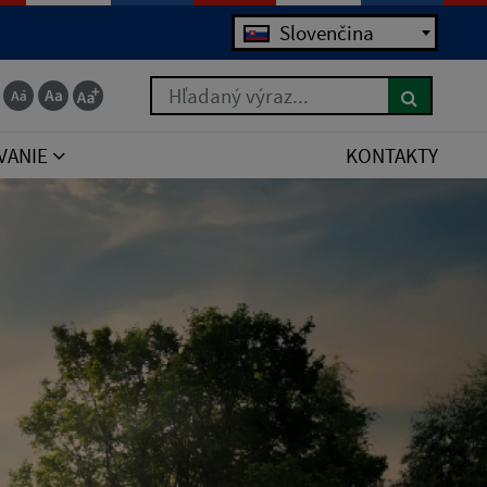
Jazyk
Slovenčina
Hľadaný výraz...
VANIE
KONTAKTY