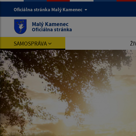
Oficiálna stránka Malý Kamenec
Malý Kamenec
Oficiálna stránka
SAMOSPRÁVA
ŽI