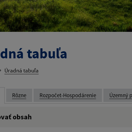
dná tabuľa
Úradná tabuľa
Rôzne
Rozpočet-Hospodárenie
Územný p
ovať obsah
:
Popis: