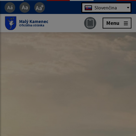
Jazyk
Slovenčina
Malý Kamenec
Menu
Oficiálna stránka