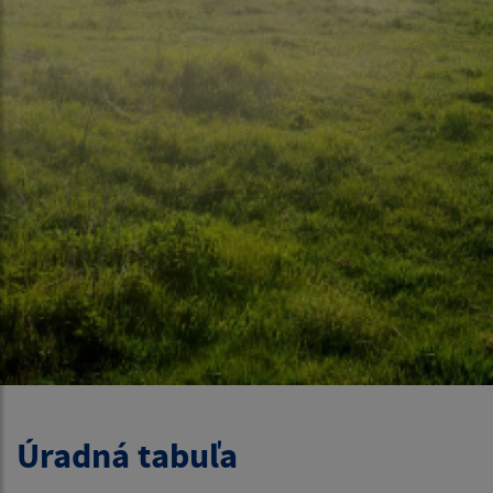
Úradná tabuľa